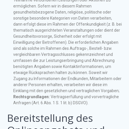
Teilnahme verbundenen Leistungen oder Aktionen zu
ermöglichen. Sofern wir in diesem Rahmen
gesundheitsbezogene Daten, religiöse, politische oder
sonstige besondere Kategorien von Daten verarbeiten,
dann erfolgt diese im Rahmen der Offenkundigkeit (z. B. bei
thematisch ausgerichteten Veranstaltungen oder dient der
Gesundheitsvorsorge, Sicherheit oder erfolgt mit
Einwilligung der Betroffenen). Die erforderlichen Angaben
sind als solche im Rahmen des Auftrags-, Bestell- bzw.
vergleichbaren Vertragsschlusses gekennzeichnet und
umfassen die zur Leistungserbringung und Abrechnung
benötigten Angaben sowie Kontaktinformationen, um
etwaige Rücksprachen halten zu können. Soweit wir
Zugang zu Informationen der Endkunden, Mitarbeitern oder
anderer Personen erhalten, verarbeiten wir diese im
Einklang mit den gesetzlichen und vertraglichen Vorgaben;
Rechtsgrundlagen:
Vertragserfüllung und vorvertragliche
Anfragen (Art. 6 Abs. 1 S. 1 lit. b) DSGVO).
Bereitstellung des