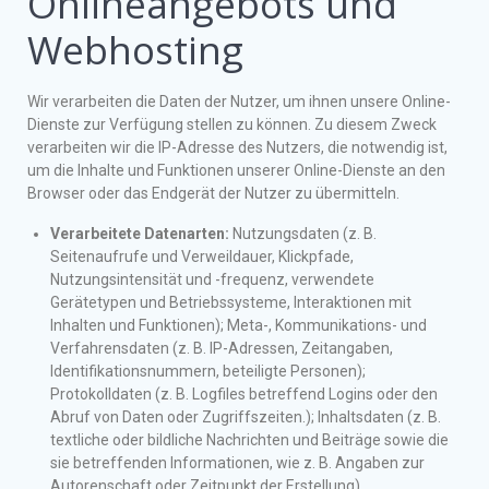
Onlineangebots und
Webhosting
Wir verarbeiten die Daten der Nutzer, um ihnen unsere Online-
Dienste zur Verfügung stellen zu können. Zu diesem Zweck
verarbeiten wir die IP-Adresse des Nutzers, die notwendig ist,
um die Inhalte und Funktionen unserer Online-Dienste an den
Browser oder das Endgerät der Nutzer zu übermitteln.
Verarbeitete Datenarten:
Nutzungsdaten (z. B.
Seitenaufrufe und Verweildauer, Klickpfade,
Nutzungsintensität und -frequenz, verwendete
Gerätetypen und Betriebssysteme, Interaktionen mit
Inhalten und Funktionen); Meta-, Kommunikations- und
Verfahrensdaten (z. B. IP-Adressen, Zeitangaben,
Identifikationsnummern, beteiligte Personen);
Protokolldaten (z. B. Logfiles betreffend Logins oder den
Abruf von Daten oder Zugriffszeiten.); Inhaltsdaten (z. B.
textliche oder bildliche Nachrichten und Beiträge sowie die
sie betreffenden Informationen, wie z. B. Angaben zur
Autorenschaft oder Zeitpunkt der Erstellung).