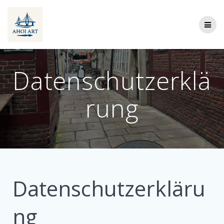
Datenschutzerklä
rung
Datenschutzerkläru
ng