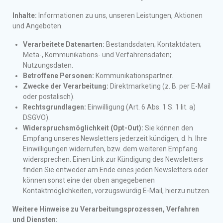
Inhalte:
Informationen zu uns, unseren Leistungen, Aktionen
und Angeboten.
Verarbeitete Datenarten:
Bestandsdaten; Kontaktdaten;
Meta-, Kommunikations- und Verfahrensdaten;
Nutzungsdaten.
Betroffene Personen:
Kommunikationspartner.
Zwecke der Verarbeitung:
Direktmarketing (z. B. per E-Mail
oder postalisch).
Rechtsgrundlagen:
Einwilligung (Art. 6 Abs. 1 S. 1 lit. a)
DSGVO).
Widerspruchsmöglichkeit (Opt-Out):
Sie können den
Empfang unseres Newsletters jederzeit kündigen, d. h. Ihre
Einwilligungen widerrufen, bzw. dem weiteren Empfang
widersprechen. Einen Link zur Kündigung des Newsletters
finden Sie entweder am Ende eines jeden Newsletters oder
können sonst eine der oben angegebenen
Kontaktmöglichkeiten, vorzugswürdig E-Mail, hierzu nutzen.
Weitere Hinweise zu Verarbeitungsprozessen, Verfahren
und Diensten: