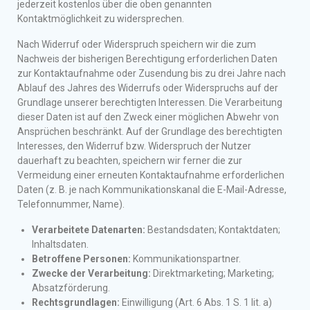
jederzeit kostenlos über die oben genannten
Kontaktmöglichkeit zu widersprechen.
Nach Widerruf oder Widerspruch speichern wir die zum
Nachweis der bisherigen Berechtigung erforderlichen Daten
zur Kontaktaufnahme oder Zusendung bis zu drei Jahre nach
Ablauf des Jahres des Widerrufs oder Widerspruchs auf der
Grundlage unserer berechtigten Interessen. Die Verarbeitung
dieser Daten ist auf den Zweck einer möglichen Abwehr von
Ansprüchen beschränkt. Auf der Grundlage des berechtigten
Interesses, den Widerruf bzw. Widerspruch der Nutzer
dauerhaft zu beachten, speichern wir ferner die zur
Vermeidung einer erneuten Kontaktaufnahme erforderlichen
Daten (z. B. je nach Kommunikationskanal die E-Mail-Adresse,
Telefonnummer, Name).
Verarbeitete Datenarten:
Bestandsdaten; Kontaktdaten;
Inhaltsdaten.
Betroffene Personen:
Kommunikationspartner.
Zwecke der Verarbeitung:
Direktmarketing; Marketing;
Absatzförderung.
Rechtsgrundlagen:
Einwilligung (Art. 6 Abs. 1 S. 1 lit. a)