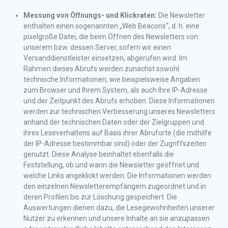
Messung von Öffnungs- und Klickraten:
Die Newsletter
enthalten einen sogenannten „Web Beacons“, d. h. eine
pixelgroße Datei, die beim Öffnen des Newsletters von
unserem bzw. dessen Server, sofern wir einen
Versanddienstleister einsetzen, abgerufen wird. Im
Rahmen dieses Abrufs werden zunächst sowohl
technische Informationen, wie beispielsweise Angaben
zum Browser und Ihrem System, als auch Ihre IP-Adresse
und der Zeitpunkt des Abrufs erhoben. Diese Informationen
werden zur technischen Verbesserung unseres Newsletters
anhand der technischen Daten oder der Zielgruppen und
ihres Leseverhaltens auf Basis ihrer Abruforte (die mithilfe
der IP-Adresse bestimmbar sind) oder der Zugriffszeiten
genutzt. Diese Analyse beinhaltet ebenfalls die
Feststellung, ob und wann die Newsletter geöffnet und
welche Links angeklickt werden. Die Informationen werden
den einzelnen Newsletterempfängern zugeordnet und in
deren Profilen bis zur Löschung gespeichert. Die
Auswertungen dienen dazu, die Lesegewohnheiten unserer
Nutzer zu erkennen und unsere Inhalte an sie anzupassen