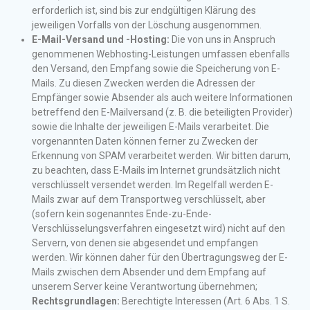
erforderlich ist, sind bis zur endgültigen Klärung des
jeweiligen Vorfalls von der Löschung ausgenommen.
E-Mail-Versand und -Hosting:
Die von uns in Anspruch
genommenen Webhosting-Leistungen umfassen ebenfalls
den Versand, den Empfang sowie die Speicherung von E-
Mails. Zu diesen Zwecken werden die Adressen der
Empfänger sowie Absender als auch weitere Informationen
betreffend den E-Mailversand (z. B. die beteiligten Provider)
sowie die Inhalte der jeweiligen E-Mails verarbeitet. Die
vorgenannten Daten können ferner zu Zwecken der
Erkennung von SPAM verarbeitet werden. Wir bitten darum,
zu beachten, dass E-Mails im Internet grundsätzlich nicht
verschlüsselt versendet werden. Im Regelfall werden E-
Mails zwar auf dem Transportweg verschlüsselt, aber
(sofern kein sogenanntes Ende-zu-Ende-
Verschlüsselungsverfahren eingesetzt wird) nicht auf den
Servern, von denen sie abgesendet und empfangen
werden. Wir können daher für den Übertragungsweg der E-
Mails zwischen dem Absender und dem Empfang auf
unserem Server keine Verantwortung übernehmen;
Rechtsgrundlagen:
Berechtigte Interessen (Art. 6 Abs. 1 S.