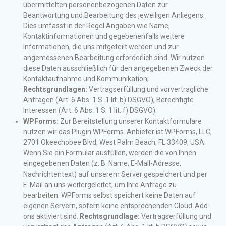
übermittelten personenbezogenen Daten zur
Beantwortung und Bearbeitung des jeweiligen Anliegens.
Dies umfasst in der Regel Angaben wie Name,
Kontaktinformationen und gegebenenfalls weitere
Informationen, die uns mitgeteilt werden und zur
angemessenen Bearbeitung erforderlich sind. Wir nutzen
diese Daten ausschließlich für den angegebenen Zweck der
Kontaktaufnahme und Kommunikation;
Rechtsgrundlagen:
Vertragserfüllung und vorvertragliche
Anfragen (Art. 6 Abs. 1 S. 1 lit. b) DSGVO), Berechtigte
Interessen (Art. 6 Abs. 1 S. 1 lit. f) DSGVO).
WPForms:
Zur Bereitstellung unserer Kontaktformulare
nutzen wir das Plugin WPForms. Anbieter ist WPForms, LLC,
2701 Okeechobee Blvd, West Palm Beach, FL 33409, USA.
Wenn Sie ein Formular ausfüllen, werden die von Ihnen
eingegebenen Daten (z. B. Name, E-Mail-Adresse,
Nachrichtentext) auf unserem Server gespeichert und per
E-Mail an uns weitergeleitet, um Ihre Anfrage zu
bearbeiten. WPForms selbst speichert keine Daten auf
eigenen Servern, sofern keine entsprechenden Cloud-Add-
ons aktiviert sind.
Rechtsgrundlage:
Vertragserfüllung und