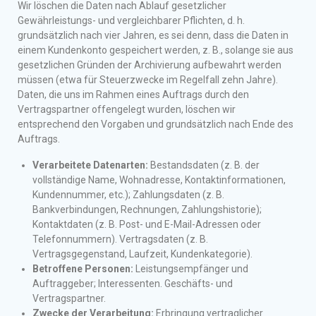
Wir löschen die Daten nach Ablauf gesetzlicher
Gewährleistungs- und vergleichbarer Pflichten, d. h.
grundsätzlich nach vier Jahren, es sei denn, dass die Daten in
einem Kundenkonto gespeichert werden, z. B., solange sie aus
gesetzlichen Gründen der Archivierung aufbewahrt werden
müssen (etwa für Steuerzwecke im Regelfall zehn Jahre).
Daten, die uns im Rahmen eines Auftrags durch den
Vertragspartner offengelegt wurden, löschen wir
entsprechend den Vorgaben und grundsätzlich nach Ende des
Auftrags.
Verarbeitete Datenarten:
Bestandsdaten (z. B. der
vollständige Name, Wohnadresse, Kontaktinformationen,
Kundennummer, etc.); Zahlungsdaten (z. B.
Bankverbindungen, Rechnungen, Zahlungshistorie);
Kontaktdaten (z. B. Post- und E-Mail-Adressen oder
Telefonnummern). Vertragsdaten (z. B.
Vertragsgegenstand, Laufzeit, Kundenkategorie).
Betroffene Personen:
Leistungsempfänger und
Auftraggeber; Interessenten. Geschäfts- und
Vertragspartner.
Zwecke der Verarbeitung:
Erbringung vertraglicher