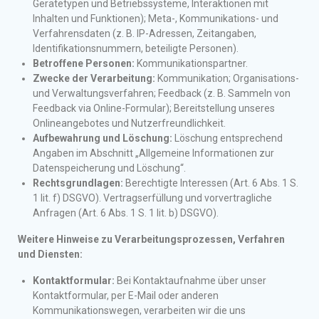
Gerätetypen und Betriebssysteme, Interaktionen mit
Inhalten und Funktionen); Meta-, Kommunikations- und
Verfahrensdaten (z. B. IP-Adressen, Zeitangaben,
Identifikationsnummern, beteiligte Personen).
Betroffene Personen:
Kommunikationspartner.
Zwecke der Verarbeitung:
Kommunikation; Organisations-
und Verwaltungsverfahren; Feedback (z. B. Sammeln von
Feedback via Online-Formular); Bereitstellung unseres
Onlineangebotes und Nutzerfreundlichkeit.
Aufbewahrung und Löschung:
Löschung entsprechend
Angaben im Abschnitt „Allgemeine Informationen zur
Datenspeicherung und Löschung“.
Rechtsgrundlagen:
Berechtigte Interessen (Art. 6 Abs. 1 S.
1 lit. f) DSGVO). Vertragserfüllung und vorvertragliche
Anfragen (Art. 6 Abs. 1 S. 1 lit. b) DSGVO).
Weitere Hinweise zu Verarbeitungsprozessen, Verfahren
und Diensten:
Kontaktformular:
Bei Kontaktaufnahme über unser
Kontaktformular, per E-Mail oder anderen
Kommunikationswegen, verarbeiten wir die uns