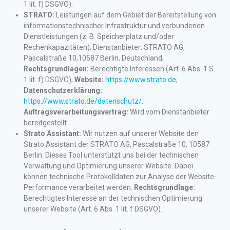
1 lit. f) DSGVO).
STRATO:
Leistungen auf dem Gebiet der Bereitstellung von
informationstechnischer Infrastruktur und verbundenen
Dienstleistungen (z. B. Speicherplatz und/oder
Rechenkapazitäten); Dienstanbieter: STRATO AG,
Pascalstraße 10,10587 Berlin, Deutschland;
Rechtsgrundlagen:
Berechtigte Interessen (Art. 6 Abs. 1 S.
1 lit. f) DSGVO);
Website:
https://www.strato.de
;
Datenschutzerklärung:
https://www.strato.de/datenschutz/
.
Auftragsverarbeitungsvertrag:
Wird vom Dienstanbieter
bereitgestellt.
Strato Assistant:
Wir nutzen auf unserer Website den
Strato Assistant der STRATO AG, Pascalstraße 10, 10587
Berlin. Dieses Tool unterstützt uns bei der technischen
Verwaltung und Optimierung unserer Website. Dabei
können technische Protokolldaten zur Analyse der Website-
Performance verarbeitet werden.
Rechtsgrundlage:
Berechtigtes Interesse an der technischen Optimierung
unserer Website (Art. 6 Abs. 1 lit. f DSGVO).