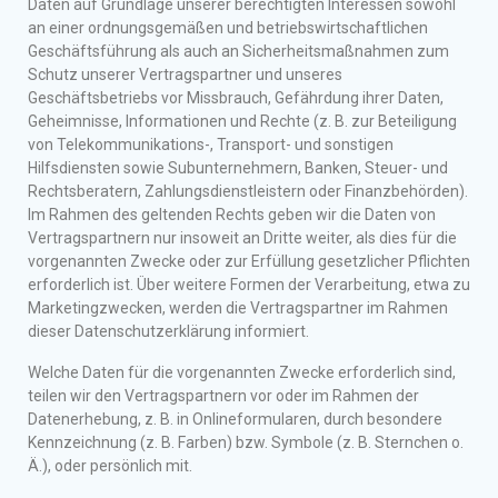
Daten auf Grundlage unserer berechtigten Interessen sowohl
an einer ordnungsgemäßen und betriebswirtschaftlichen
Geschäftsführung als auch an Sicherheitsmaßnahmen zum
Schutz unserer Vertragspartner und unseres
Geschäftsbetriebs vor Missbrauch, Gefährdung ihrer Daten,
Geheimnisse, Informationen und Rechte (z. B. zur Beteiligung
von Telekommunikations-, Transport- und sonstigen
Hilfsdiensten sowie Subunternehmern, Banken, Steuer- und
Rechtsberatern, Zahlungsdienstleistern oder Finanzbehörden).
Im Rahmen des geltenden Rechts geben wir die Daten von
Vertragspartnern nur insoweit an Dritte weiter, als dies für die
vorgenannten Zwecke oder zur Erfüllung gesetzlicher Pflichten
erforderlich ist. Über weitere Formen der Verarbeitung, etwa zu
Marketingzwecken, werden die Vertragspartner im Rahmen
dieser Datenschutzerklärung informiert.
Welche Daten für die vorgenannten Zwecke erforderlich sind,
teilen wir den Vertragspartnern vor oder im Rahmen der
Datenerhebung, z. B. in Onlineformularen, durch besondere
Kennzeichnung (z. B. Farben) bzw. Symbole (z. B. Sternchen o.
Ä.), oder persönlich mit.