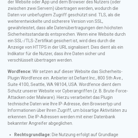
der Website oder App und dem Browser des Nutzers (oder
zwischen zwei Servern) übertragen werden, wodurch die
Daten vor unbefugtem Zugriff geschützt sind. TLS, als die
weiterentwickelte und sicherere Version von SSL,
gewährleistet, dass alle Datenübertragungen den höchsten
Sicherheitsstandards entsprechen. Wenn eine Website durch
ein SSL-/TLS-Zertifikat gesichert ist, wird dies durch die
Anzeige von HTTPS in der URL signalisiert. Dies dient als ein
Indikator für die Nutzer, dass ihre Daten sicher und
verschlüsselt übertragen werden.
Wordfence:
Wir setzen auf dieser Website das Sicherheits-
Plugin Wordfence ein. Anbieter ist Defiant Inc., 800 5th Ave.,
Suite 4100, Seattle, WA 98104, USA. Wordfence dient dem
Schutz unserer Website vor Cyberangriffen (z. B. Brute-Force-
Attacken oder Malware). Hierzu verarbeitet das Plugin
technische Daten wie Ihre IP-Adresse, den Browsertyp und
Informationen über Ihren Zugriff, um bösartige Aktivitäten zu
erkennen. Die IP-Adressen werden mit einer Datenbank
bekannter Angreifer abgeglichen.
Rechtsgrundlage:
Die Nutzung erfolgt auf Grundlage