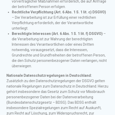
vorvertraglicher Maßnahmen erforderlich, die auf Anfrage
der betroffenen Person erfolgen.
Rechtliche Verpflichtung (Art. 6 Abs. 1 S. 1 lit. c) DSGVO)
– Die Verarbeitung ist zur Erfüllung einer rechtlichen
Verpflichtung erforderlich, der der Verantwortliche
unterliegt.
Berechtigte Interessen (Art. 6 Abs. 1 S. 1 lit. f) DSGVO)
–
die Verarbeitung ist zur Wahrung der berechtigten
Interessen des Verantwortlichen oder eines Dritten
notwendig, vorausgesetzt, dass die Interessen,
Grundrechte und Grundfreiheiten der betroffenen Person,
die den Schutz personenbezogener Daten verlangen, nicht
überwiegen.
Nationale Datenschutzregelungen in Deutschland:
Zusätzlich zu den Datenschutzregelungen der DSGVO gelten
nationale Regelungen zum Datenschutz in Deutschland. Hierzu
gehört insbesondere das Gesetz zum Schutz vor Missbrauch
personenbezogener Daten bei der Datenverarbeitung
(Bundesdatenschutzgesetz – BDSG). Das BDSG enthält
insbesondere Spezialregelungen zum Recht auf Auskunft,
zum Recht auf Löschung, zum Widerspruchsrecht, zur